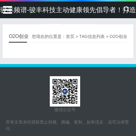
骏丰频谱-骏丰科技主动健康领先倡导者！打造
社区医疗服务机构
O2O创业
您现在的位置是：
首页
> TAG信息列表 > O2O创业
微信公众号
所有文章未经授权禁止转载、摘编、复制，如有违反，追究法律责
任。